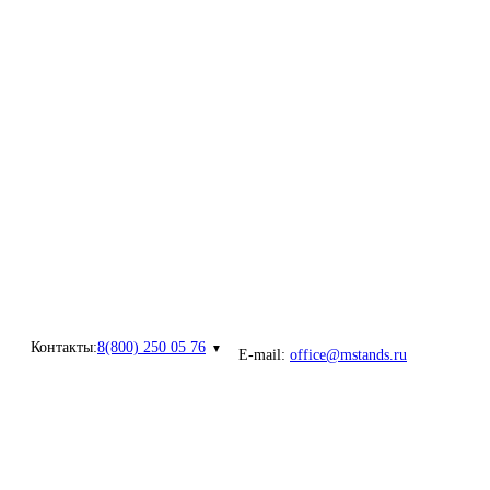
Контакты:
8(800) 250 05 76
E-mail:
office@mstands.ru