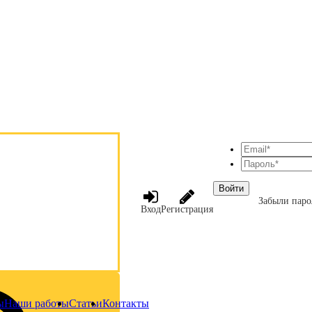
Войти
Забыли паро
Вход
Регистрация
ы
Наши работы
Статьи
Контакты