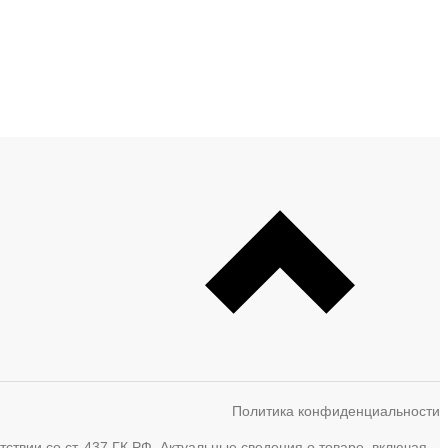
Политика конфиденциальности
твии со ст. 437 ГК РФ. Актуальные сведения о товаре, включая