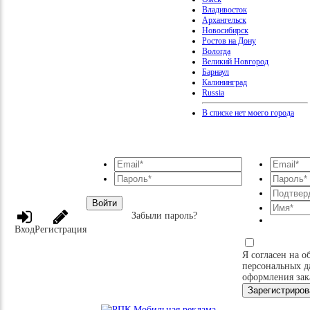
Владивосток
Архангельск
Новосибирск
Ростов на Дону
Вологда
Великий Новгород
Барнаул
Калининград
Russia
В списке нет моего города
Войти
Забыли пароль?
Вход
Регистрация
Я согласен на о
персональных д
оформления зак
Зарегистриров