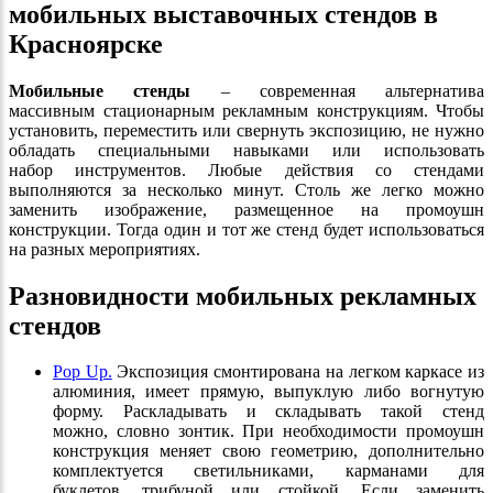
мобильных выставочных стендов в
Красноярске
Мобильные стенды
– современная альтернатива
массивным стационарным рекламным конструкциям. Чтобы
установить, переместить или свернуть экспозицию, не нужно
обладать специальными навыками или использовать
набор инструментов. Любые действия со стендами
выполняются за несколько минут. Столь же легко можно
заменить изображение, размещенное на промоушн
конструкции. Тогда один и тот же стенд будет использоваться
на разных мероприятиях.
Разновидности мобильных рекламных
стендов
Pop Up.
Экспозиция смонтирована на легком каркасе из
алюминия, имеет прямую, выпуклую либо вогнутую
форму. Раскладывать и складывать такой стенд
можно, словно зонтик. При необходимости промоушн
конструкция меняет свою геометрию, дополнительно
комплектуется светильниками, карманами для
буклетов, трибуной или стойкой. Если заменить