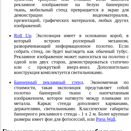
рекламное изображение на белую баннерную
ткань, мобильный стенд превращается в экран для
демонстрации видеоматериалов,
презентаций, графических материалов, любых других
изображений.
Roll Up
.
Экспозиция имеет в основании короб, в
который встроен роллерный механизм,
разворачивающий информационное полотно. Если
собрать стенд, он будет выглядеть как обычный тубус.
Рекламное изображение может наноситься на полотно с
одной или двух сторон, демонстрироваться статично
или с прокруткой вверх-вниз. Дополнительно
конструкция комплектуется светильниками.
Баннерный рекламный стенд
. Экономичная по
стоимости, такая экспозиция представляет собой
полотно баннерной ткани с напечатанным
изображением, которое натянуто между планками из
металла. Каркас стенда дополняют карманами,
держателями, светильниками. Классические габариты
баннерного рекламного стенда - 1 х 2 м. Более крупные
размеры имеет фон для фотосессий, или
Press Wall
.