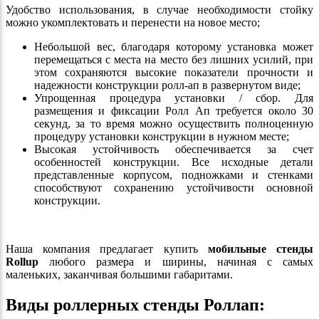
Удобство использования, в случае необходимости стойку
можно укомплектовать и перенести на новое место;
Небольшой вес, благодаря которому установка может
перемещаться с места на место без лишних усилий, при
этом сохраняются высокие показатели прочности и
надежности конструкции ролл-ап в развернутом виде;
Упрощенная процедура установки / сбор. Для
размещения и фиксации Ролл Ап требуется около 30
секунд, за то время можно осуществить полноценную
процедуру установки конструкции в нужном месте;
Высокая устойчивость обеспечивается за счет
особенностей конструкции. Все исходные детали
представленные корпусом, подножками и стенками
способствуют сохранению устойчивости основной
конструкции.
Наша компания предлагает купить
мобильные стенды
Rollup
любого размера и ширины, начиная с самых
маленьких, заканчивая большими габаритами.
Виды роллерных стенды Роллап: