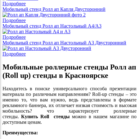
Подробнее
Мобильный стенд Ролл ап Капля Двусторонний
Подробнее
Мобильный стенд Ролл ап Настольный А4/A3
Подробнее
Мобильный стенд Ролл ап Настольный A3 Двусторонний
Подробнее
Мобильные роллерные стенды Ролл ап
(Roll up) стенды
в Красноярске
Находитесь в поиске универсального способа презентации
материала по различным направлениям? Roll-up стенды – это
именно то, что вам нужно, ведь представлены в формате
рекламного баннера, их отличает низкая стоимость и высокая
мобильность? что характеризует роллерные
стенды.
Купить
R
ol
l
стенды
можно в нашем магазине по
доступным ценам.
Преимущества: