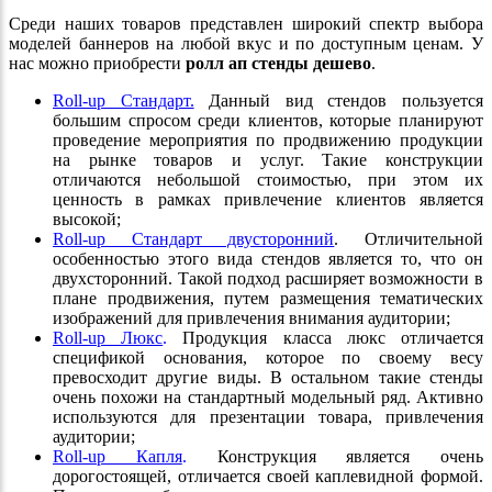
Среди наших товаров представлен широкий спектр выбора
моделей баннеров на любой вкус и по доступным ценам. У
нас можно приобрести
ролл ап стенды дешево
.
Roll-up Стандарт.
Данный вид стендов пользуется
большим спросом среди клиентов, которые планируют
проведение мероприятия по продвижению продукции
на рынке товаров и услуг. Такие конструкции
отличаются небольшой стоимостью, при этом их
ценность в рамках привлечение клиентов является
высокой;
Roll-up Стандарт двусторонний
. Отличительной
особенностью этого вида стендов является то, что он
двухсторонний. Такой подход расширяет возможности в
плане продвижения, путем размещения тематических
изображений для привлечения внимания аудитории;
Roll-up Люкс
.
Продукция класса люкс отличается
спецификой основания, которое по своему весу
превосходит другие виды. В остальном такие стенды
очень похожи на стандартный модельный ряд. Активно
используются для презентации товара, привлечения
аудитории;
Roll-up Капля
.
Конструкция является очень
дорогостоящей, отличается своей каплевидной формой.