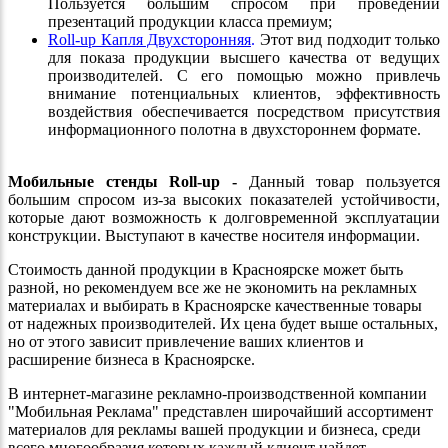
Пользуется большим спросом при проведении
презентаций продукции класса премиум;
Roll-up Капля Двухсторонняя
.
Этот вид подходит только
для показа продукции высшего качества от ведущих
производителей. С его помощью можно привлечь
внимание потенциальных клиентов, эффективность
воздействия обеспечивается посредством присутствия
информационного полотна в двухстороннем формате.
Мобильные стенды
Roll-up -
Данный товар пользуется
большим спросом из-за высоких показателей устойчивости,
которые дают возможность к долговременной эксплуатации
конструкции. Выступают в качестве носителя информации.
Стоимость данной продукции в Красноярске может быть
разной, но рекомендуем все же не экономить на рекламных
материалах и выбирать в Красноярске качественные товары
от надежных производителей. Их цена будет выше остальных,
но от этого зависит привлечение ваших клиентов и
расширение бизнеса в Красноярске.
В интернет-магазине рекламно-производственной компании
"Мобильная Реклама" представлен широчайший ассортимент
материалов для рекламы вашей продукции и бизнеса, среди
всего многообразия которых каждый клиент найдет