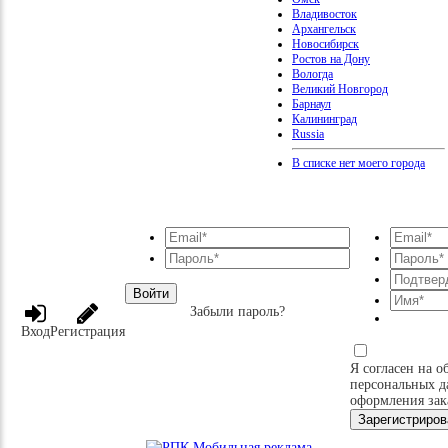
Владивосток
Архангельск
Новосибирск
Ростов на Дону
Вологда
Великий Новгород
Барнаул
Калининград
Russia
В списке нет моего города
Войти
Забыли пароль?
Вход
Регистрация
Я согласен на о
персональных д
оформления зак
Зарегистриров