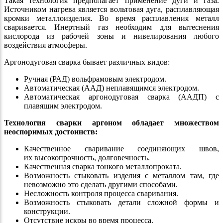
Такая технология предполагает применение дуги и газа.
Источником нагрева является вольтовая дуга, расплавляющая
кромки металлоизделия. Во время расплавления металл
сваривается. Инертный газ необходим для вытеснения
кислорода из рабочей зоны и нивелирования любого
воздействия атмосферы.
Аргонодуговая сварка бывает различных видов:
Ручная (РАД) вольфрамовым электродом.
Автоматическая (ААД) неплавящимся электродом.
Автоматическая аргонодуговая сварка (ААДП) с
плавящим электродом.
Технология сварки аргоном обладает множеством
неоспоримых достоинств:
Качественное сваривание соединяющих швов,
их высокопрочность, долговечность.
Качественная сварка тонкого металлопроката.
Возможность стыковать изделия с металлом там, где
невозможно это сделать другими способами.
Несложность контроля процесса сваривания.
Возможность стыковать детали сложной формы и
конструкции.
Отсутствие искры во время процесса.