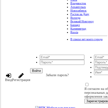
Владивосток
Архангельск
Новосибирск
Ростов на Дону
Вологда
Великий Новгород
Барнаул
Калининград
Russia
В списке нет моего города
Войти
Забыли пароль?
Вход
Регистрация
Я согласен на о
персональных д
оформления зак
Зарегистриров