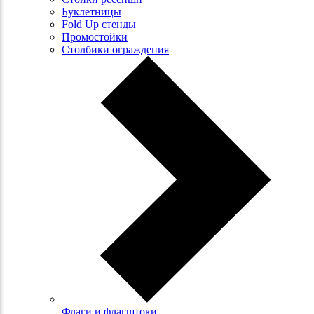
Буклетницы
Fold Up стенды
Промостойки
Столбики ограждения
Флаги и флагштоки